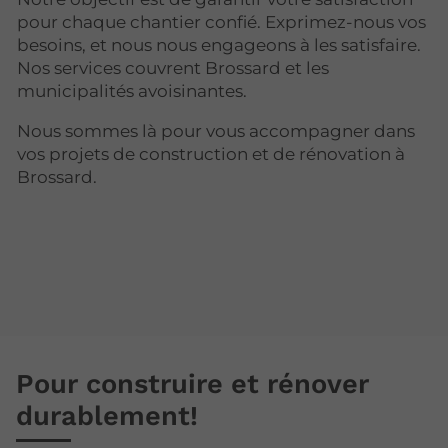
pour chaque chantier confié. Exprimez-nous vos
besoins, et nous nous engageons à les satisfaire.
Nos services couvrent Brossard et les
municipalités avoisinantes.
Nous sommes là pour vous accompagner dans
vos projets de construction et de rénovation à
Brossard.
Pour construire et rénover
durablement!